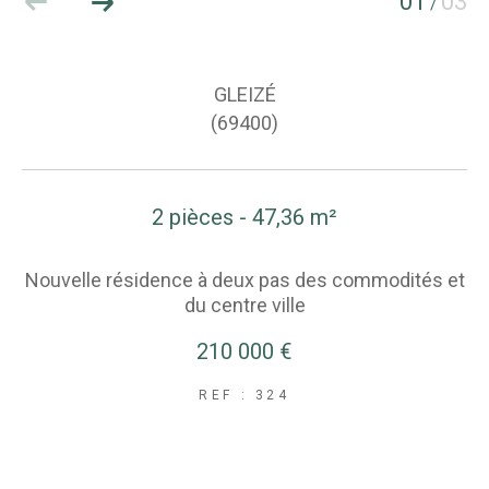
01
03
/
GLEIZÉ
(69400)
2 pièces - 47,36 m²
Nouvelle résidence à deux pas des commodités et
du centre ville
210 000 €
REF : 324