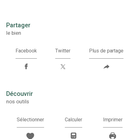
partager
le bien
Facebook
Twitter
Plus de partage
découvrir
nos outils
Sélectionner
Calculer
Imprimer