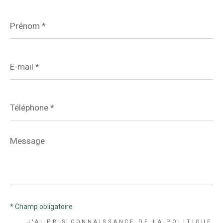
Prénom
*
E-
mail
*
Téléphone
*
Message
*
* Champ obligatoire
J'AI PRIS CONNAISSANCE DE LA POLITIQUE