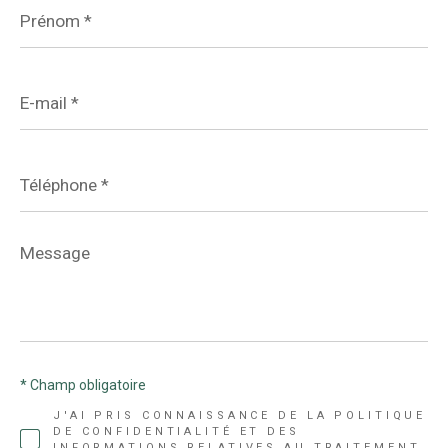
Prénom
*
E-
mail
*
Téléphone
*
Message
*
* Champ obligatoire
J'AI PRIS CONNAISSANCE DE LA POLITIQUE
DE CONFIDENTIALITÉ ET DES
INFORMATIONS RELATIVES AU TRAITEMENT