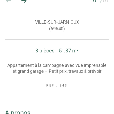
01
07
/
VILLE-SUR-JARNIOUX
(69640)
3 pièces - 51,37 m²
Appartement à la campagne avec vue imprenable
et grand garage – Petit prix, travaux à prévoir
REF : 343
a propos