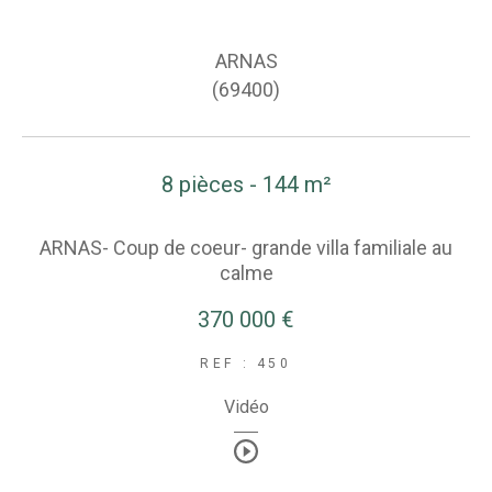
ARNAS
(69400)
8 pièces - 144 m²
ARNAS- Coup de coeur- grande villa familiale au
calme
370 000 €
REF : 450
Vidéo