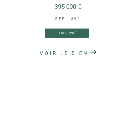
395 000 €
REF : 399
EXCLUSIVITÉ
VOIR LE BIEN