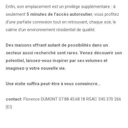
Enfin, son emplacement est un privilège supplémentaire : à
seulement
5 minutes de l'accès autoroutier
, vous profitez
d'une parfaite connexion tout en retrouvant, chaque soir, le
calme d'un environnement résidentiel de qualité.
Des maisons offrant autant de possibilités dans un
secteur aussi recherché sont rares. Venez découvrir son
potentiel, laissez-vous inspirer par ses volumes et
imaginez-y votre nouvelle vie.
Une visite suffira peut-être à vous convaincre…
contact:
Florence DUMONT 07.88.45.68.18 RSAC 345 370 266
(EI)