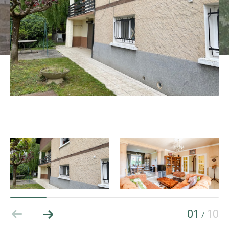
01
10
/