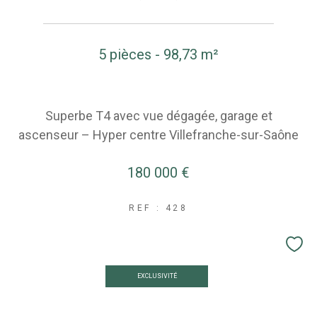
5 pièces - 98,73 m²
Superbe T4 avec vue dégagée, garage et
ascenseur – Hyper centre Villefranche-sur-Saône
180 000 €
REF : 428
EXCLUSIVITÉ