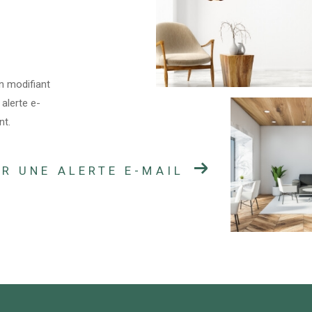
n modifiant
 alerte e-
nt.
R UNE ALERTE E-MAIL