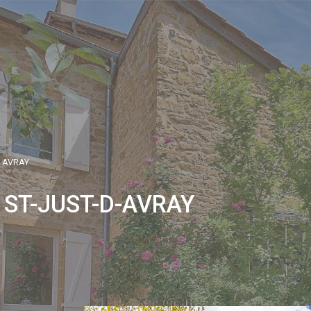
D AVRAY
ST-JUST-D-AVRAY