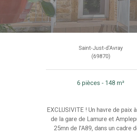
Saint-Just-d'Avray
(69870)
6 pièces - 148 m²
EXCLUSIVITE ! Un havre de paix 
de la gare de Lamure et Amplep
25mn de l'A89, dans un cadre d