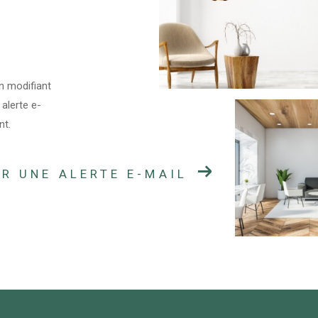
n modifiant
 alerte e-
nt.
R UNE ALERTE E-MAIL