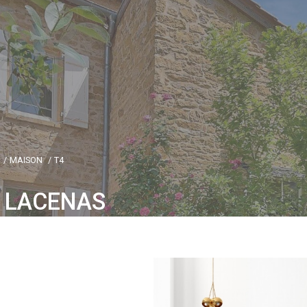
MAISON
T4
R LACENAS