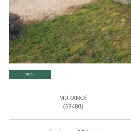
VENDU
MORANCÉ
(69480)