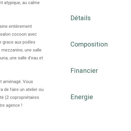
nt atypique, au calme
Détails
isine entièrement
un salon cocoon avec
e grace aux poêles
Composition
 mezzanine, une salle
una, une salle d'eau et
Financier
ment aménagé. Vous
 de faire un atelier ou
Energie
é (2 copropriétaires
tre agence !