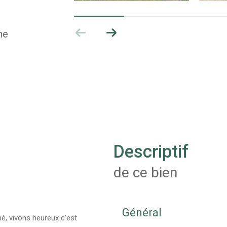
ne
descriptif
de ce bien
Général
 vivons heureux c'est