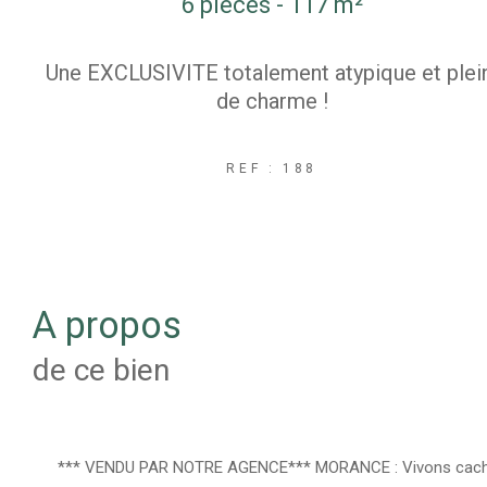
6 pièces - 117 m²
Une EXCLUSIVITE totalement atypique et plei
de charme !
REF : 188
a propos
de ce bien
*** VENDU PAR NOTRE AGENCE*** MORANCE : Vivons caché,