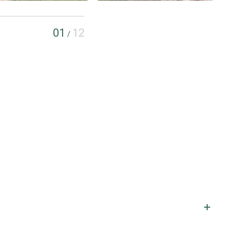
01
12
/