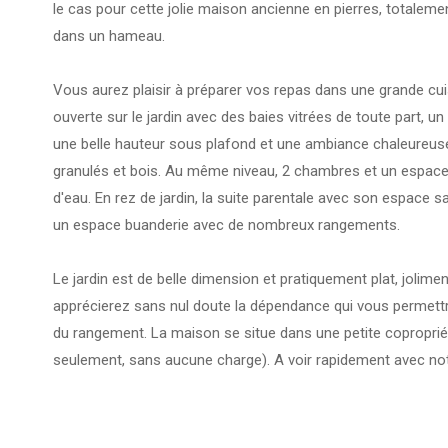
le cas pour cette jolie maison ancienne en pierres, totaleme
dans un hameau.
Vous aurez plaisir à préparer vos repas dans une grande cu
ouverte sur le jardin avec des baies vitrées de toute part, 
une belle hauteur sous plafond et une ambiance chaleureus
granulés et bois. Au même niveau, 2 chambres et un espace
d'eau. En rez de jardin, la suite parentale avec son espace sa
un espace buanderie avec de nombreux rangements.
Le jardin est de belle dimension et pratiquement plat, joli
apprécierez sans nul doute la dépendance qui vous permettra
du rangement. La maison se situe dans une petite copropriét
seulement, sans aucune charge). A voir rapidement avec no