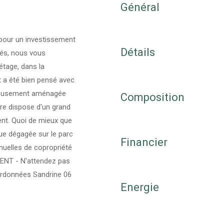
Général
 pour un investissement
Détails
tés, nous vous
étage, dans la
 a été bien pensé avec
icieusement aménagée
Composition
bre dispose d'un grand
ent. Quoi de mieux que
vue dégagée sur le parc
Financier
nuelles de copropriété
NT - N'attendez pas
ordonnées Sandrine 06
Energie