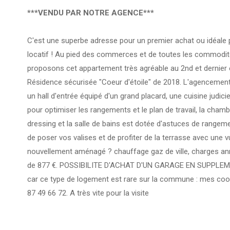
***VENDU PAR NOTRE AGENCE***
C'est une superbe adresse pour un premier achat ou idéale
locatif ! Au pied des commerces et de toutes les commodi
proposons cet appartement très agréable au 2nd et dernier 
Résidence sécurisée "Coeur d'étoile" de 2018. L'agencement
un hall d'entrée équipé d'un grand placard, une cuisine jud
pour optimiser les rangements et le plan de travail, la cham
dressing et la salle de bains est dotée d'astuces de rangem
de poser vos valises et de profiter de la terrasse avec une 
nouvellement aménagé ? chauffage gaz de ville, charges an
de 877 €. POSSIBILITE D'ACHAT D'UN GARAGE EN SUPPLEME
car ce type de logement est rare sur la commune : mes co
87 49 66 72. A très vite pour la visite