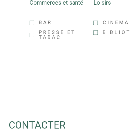
Commerces et santé
Loisirs
BAR
CINÉMA
PRESSE ET
BIBLIO
TABAC
CONTACTER