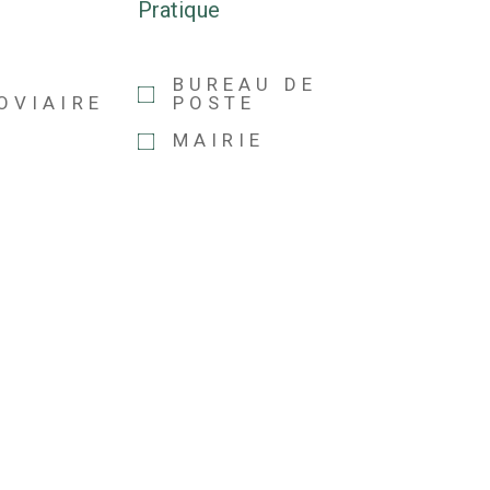
s
Pratique
E
BUREAU DE
OVIAIRE
POSTE
MAIRIE