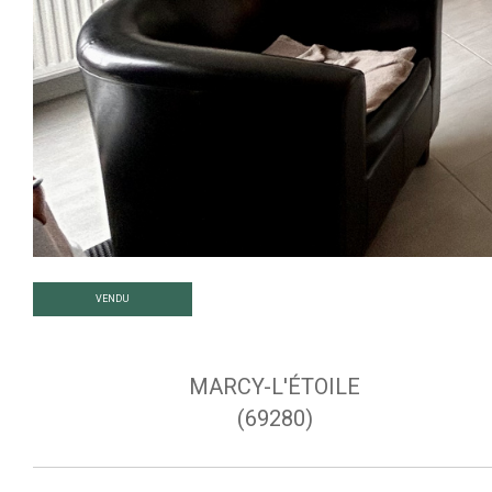
VENDU
MARCY-L'ÉTOILE
(69280)