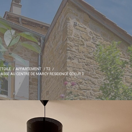
ETOILE
APPARTEMENT
T2
RASSE AU CENTRE DE MARCY RESIDENCE COEUR D