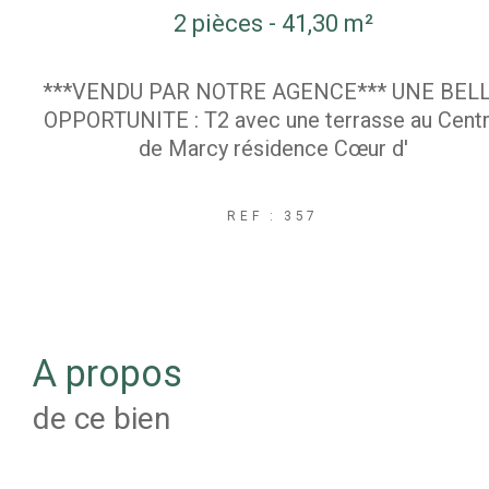
2 pièces - 41,30 m²
***VENDU PAR NOTRE AGENCE*** UNE BEL
OPPORTUNITE : T2 avec une terrasse au Cent
de Marcy résidence Cœur d'
REF : 357
a propos
de ce bien