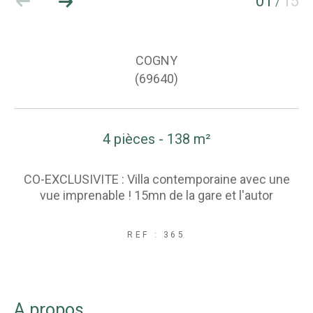
01
15
/
COGNY
(69640)
4 pièces - 138 m²
CO-EXCLUSIVITE : Villa contemporaine avec une
vue imprenable ! 15mn de la gare et l'autor
REF : 365
a propos