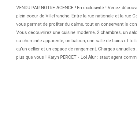
VENDU PAR NOTRE AGENCE ! En exclusivité ! Venez découvrir 
plein coeur de Villefranche. Entre la rue nationale et la rue 
vous permet de profiter du calme, tout en conservant le confo
Vous découvrirez une cuisine moderne, 2 chambres, un salo
sa cheminée apparente, un balcon, une salle de bains et toil
qu'un cellier et un espace de rangement. Charges annuelles : 
plus que vous ! Karyn PERCET - Loi Alur : staut agent com