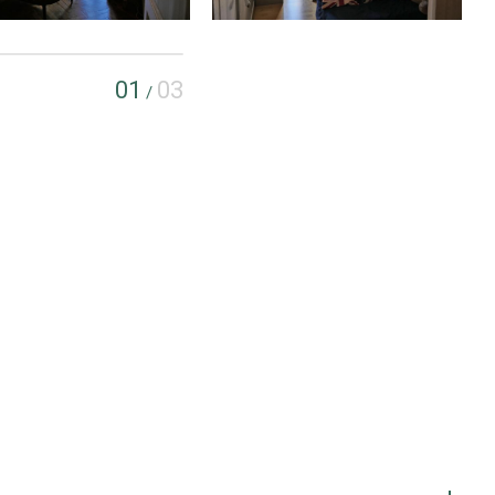
01
03
/