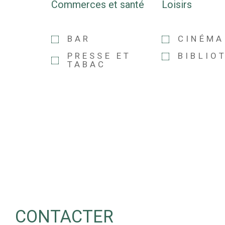
Commerces et santé
Loisirs
BAR
CINÉMA
PRESSE ET
BIBLIO
TABAC
CONTACTER