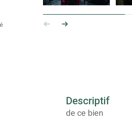
ué
descriptif
de ce bien