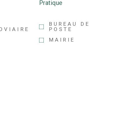
s
Pratique
E
BUREAU DE
OVIAIRE
POSTE
MAIRIE