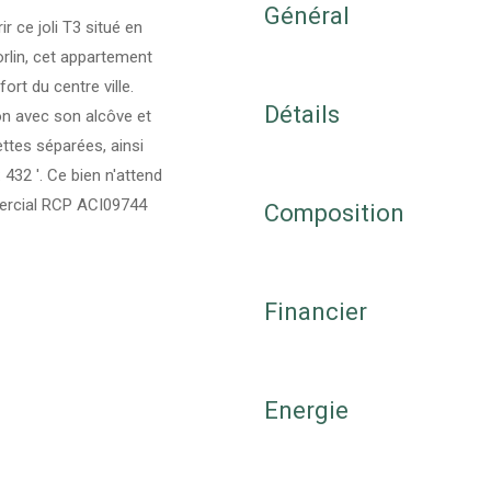
Général
ce joli T3 situé en
Corlin, cet appartement
rt du centre ville.
Détails
n avec son alcôve et
ettes séparées, ainsi
432 '. Ce bien n'attend
mercial RCP ACI09744
Composition
Financier
Energie