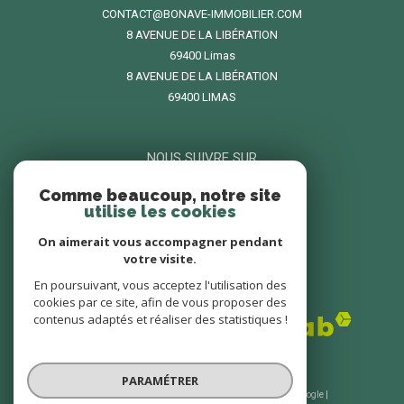
CONTACT@BONAVE-IMMOBILIER.COM
8 AVENUE DE LA LIBÉRATION
69400
limas
8 AVENUE DE LA LIBÉRATION
69400 LIMAS
NOUS SUIVRE SUR
Comme beaucoup, notre site
utilise les cookies
On aimerait vous accompagner pendant
votre visite.
En poursuivant, vous acceptez l'utilisation des
ADHÉRENTS
cookies par ce site, afin de vous proposer des
contenus adaptés et réaliser des statistiques !
PARAMÉTRER
© 2026 | Tous droits réservés | Traduction powered by Google |