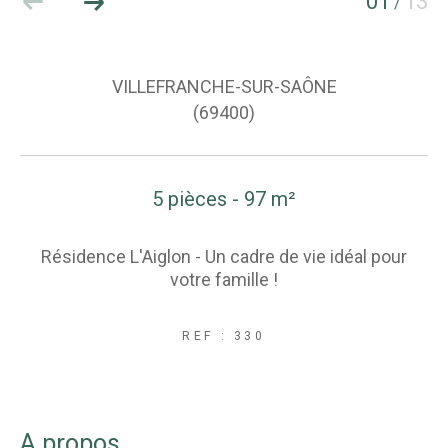
01
13
/
VILLEFRANCHE-SUR-SAÔNE
(69400)
5 pièces - 97 m²
Résidence L'Aiglon - Un cadre de vie idéal pour
votre famille !
REF : 330
a propos