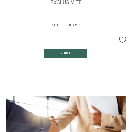
EXCLUSIVITE
REF : 00358
VENDU