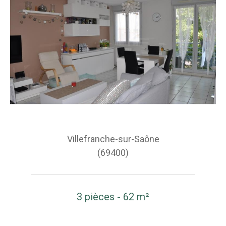
Villefranche-sur-Saône
(69400)
3 pièces - 62 m²