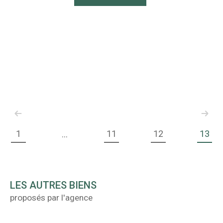
1
11
12
13
...
LES AUTRES BIENS
proposés par l'agence