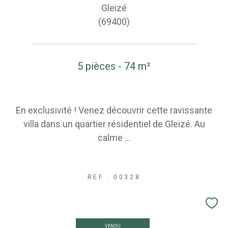
Gleizé
(69400)
5 pièces - 74 m²
En exclusivité ! Venez découvrir cette ravissante
villa dans un quartier résidentiel de Gleizé. Au
calme ...
REF : 00328
VENDU