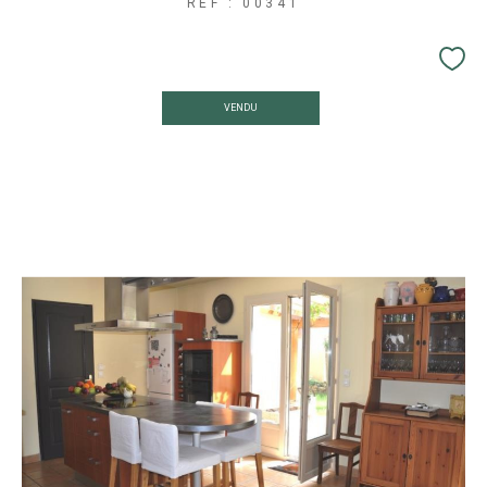
REF : 00341
VENDU