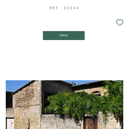
REF : 00343
VENDU